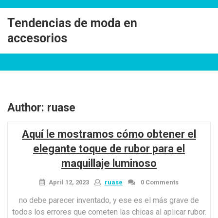
Skip
to
Tendencias de moda en
content
accesorios
Author:
ruase
Aquí le mostramos cómo obtener el
elegante toque de rubor para el
maquillaje luminoso
April 12, 2023
ruase
0 Comments
no debe parecer inventado, y ese es el más grave de
todos los errores que cometen las chicas al aplicar rubor.