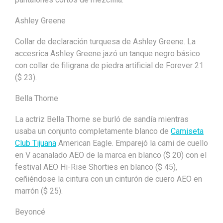
Ashley Greene
Collar de declaración turquesa de Ashley Greene. La
accesrica Ashley Greene jazó un tanque negro básico
con collar de filigrana de piedra artificial de Forever 21
($ 23).
Bella Thorne
La actriz Bella Thorne se burló de sandía mientras
usaba un conjunto completamente blanco de
Camiseta
Club Tijuana
American Eagle. Emparejó la cami de cuello
en V acanalado AEO de la marca en blanco ($ 20) con el
festival AEO Hi-Rise Shorties en blanco ($ 45),
ceñiéndose la cintura con un cinturón de cuero AEO en
marrón ($ 25).
Beyoncé