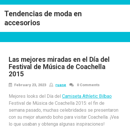
Skip
to
Tendencias de moda en
content
accesorios
Las mejores miradas en el Día del
Festival de Música de Coachella
2015
February 23, 2023
ruase
0 Comments
Mejores looks del Día del
Camiseta Athletic Bilbao
Festival de Música de Coachella 2015: el fin de
semana pasado, muchas celebridades se presentaron
con su mejor atuendo boho para visitar Coachella. ¡Vea
lo que usaban y obtenga algunas inspiraciones!