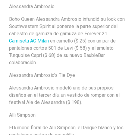
Alessandra Ambrosio
Boho Queen Alessandra Ambrosio infundió su look con
Southwestern Spirit al ponerse la parte superior del
cabestro de gamuza de gamuza de Forever 21
Camiseta AC Milan
en camello ($ 25) con un par de
pantalones cortos 501 de Levi ($ 58) y el amuleto
Turquoise Capri ($ 68) de su nuevo BaubleBar
colaboración.
Alessandra Ambrosio’s Tie Dye
Alessandra Ambrosio modeló uno de sus propios
diseños en el tercer día: un vestido de romper con el
festival Ale de Alessandra ($ 198).
Alli Simpson
El kimono floral de Alli Simpson, el tanque blanco y los
pantalones cortos de mezclilla.