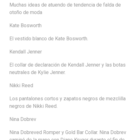
Muchas ideas de atuendo de tendencia de falda de
otoño de moda
Kate Bosworth
El vestido blanco de Kate Bosworth.
Kendall Jenner
El collar de declaración de Kendall Jenner y las botas
neutrales de Kylie Jenner.
Nikki Reed
Los pantalones cortos y zapatos negros de mezclilla
negros de Nikki Reed.
Nina Dobrev
Nina Dobreved Romper y Gold Bar Collar. Nina Dobrev
caminó de la mano con Diane Kruger durante el fin de