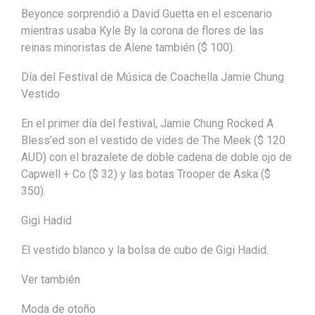
Beyonce sorprendió a David Guetta en el escenario
mientras usaba Kyle By la corona de flores de las
reinas minoristas de Alene también ($ 100).
Día del Festival de Música de Coachella Jamie Chung
Vestido
En el primer día del festival, Jamie Chung Rocked A
Bless’ed son el vestido de vides de The Meek ($ 120
AUD) con el brazalete de doble cadena de doble ojo de
Capwell + Co ($ 32) y las botas Trooper de Aska ($
350).
Gigi Hadid
El vestido blanco y la bolsa de cubo de Gigi Hadid.
Ver también
Moda de otoño