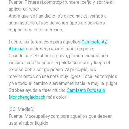
Fuente: Pinterest.comstop frunce el ceño y sonríe al
aplicar un rubor
Ahora que se han dicho los cinco hacks, vamos a
administrarle el uso de varios tipos de sonrojos
disponibles en el mercado.
Fuente: pinterest.com para aquellos
Camiseta AZ
Alkmaar
que deseen usar el rubor en polvo
Cuando use el rubor en polvo, primero necesitaría
incitar el cepillo sobre la paleta de rubor y luego el
exceso debe ser golpeado. Al principio, los
movimientos en una nota muy ligera; Toca las templos
y ve todo el camino suavemente hacia la mejilla. ¡Light
Strokes ayuda a traer mucho
Camiseta Borussia
Monchengladbach
más color!
[SC: MediaD]
Fuente: Makeupalley.com para aquellos que deseen
usar el rubor líquido