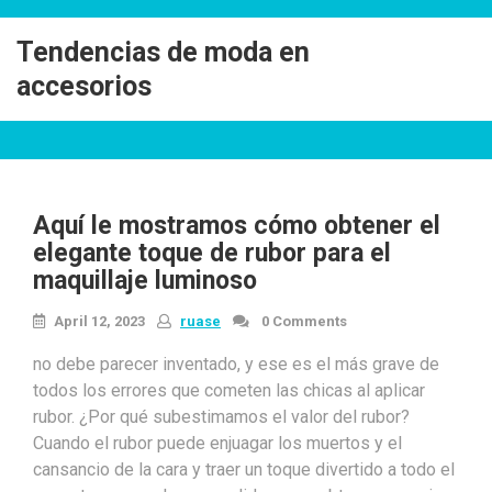
Skip
to
Tendencias de moda en
content
accesorios
Aquí le mostramos cómo obtener el
elegante toque de rubor para el
maquillaje luminoso
April 12, 2023
ruase
0 Comments
no debe parecer inventado, y ese es el más grave de
todos los errores que cometen las chicas al aplicar
rubor. ¿Por qué subestimamos el valor del rubor?
Cuando el rubor puede enjuagar los muertos y el
cansancio de la cara y traer un toque divertido a todo el