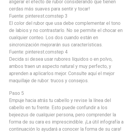
aligerar el efecto de rubor considerando que tienen
cerdas más suaves para sentir y tocar!
Fuente: pinterest.comstep 3
El color del rubor que usa debe complementar el tono
de labios y no contrastarlo. No se permite el chocar en
cualquier conteo. Los dos cuando están en
sincronización mejorarán sus características.
Fuente: pinterest.comstep 4
Decida si desea usar rubores líquidos o en polvo,
ambos traen un aspecto natural y muy perfecto, y
aprenden a aplicarlos mejor. Consulte aquí el mejor
maquillaje de rubor: trucos y consejos.
Paso 5
Empuje hacia atrás tu cabello y revise la línea del
cabello en tu frente. Esto puede confundir a los
bejeezus de cualquier persona, pero comprender la
forma de su cara es imprescindible. ¡La útil infografía a
continuación lo ayudará a conocer la forma de su cara!