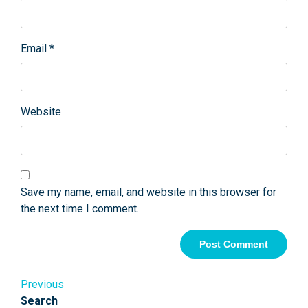
Email
*
Website
Save my name, email, and website in this browser for
the next time I comment.
Post
Previous
Previous
Post
Search