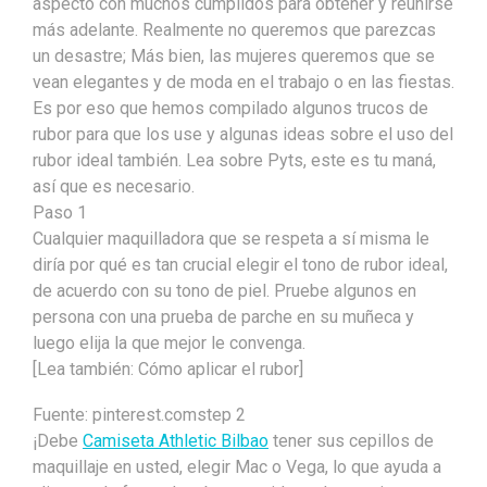
aspecto con muchos cumplidos para obtener y reunirse
más adelante. Realmente no queremos que parezcas
un desastre; Más bien, las mujeres queremos que se
vean elegantes y de moda en el trabajo o en las fiestas.
Es por eso que hemos compilado algunos trucos de
rubor para que los use y algunas ideas sobre el uso del
rubor ideal también. Lea sobre Pyts, este es tu maná,
así que es necesario.
Paso 1
Cualquier maquilladora que se respeta a sí misma le
diría por qué es tan crucial elegir el tono de rubor ideal,
de acuerdo con su tono de piel. Pruebe algunos en
persona con una prueba de parche en su muñeca y
luego elija la que mejor le convenga.
[Lea también: Cómo aplicar el rubor]
Fuente: pinterest.comstep 2
¡Debe
Camiseta Athletic Bilbao
tener sus cepillos de
maquillaje en usted, elegir Mac o Vega, lo que ayuda a