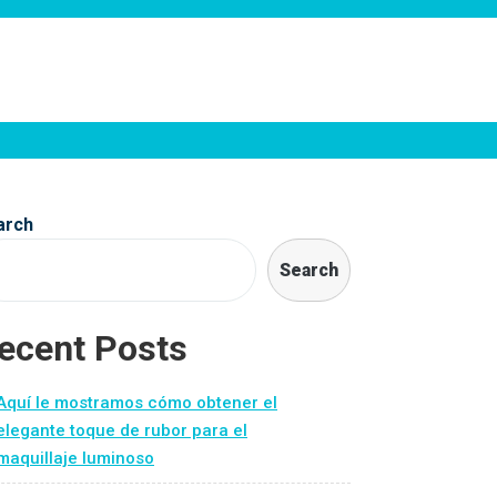
arch
Search
ecent Posts
Aquí le mostramos cómo obtener el
elegante toque de rubor para el
maquillaje luminoso