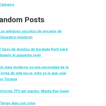
Category
andom Posts
Los antiguos secretos de encanto de
Cleopatra revelaron
7 tipos de diseños de bordado Kurti para
llevarlo al siguiente nivel
Un viaje moderno es una necesidad de la
forma de vida turca: esto es lo que usar
en Turquía
Informe TPS del martes: Manta Ray Gown
¡Tengo algo con color