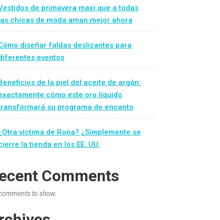
Vestidos de primavera maxi que a todas
las chicas de moda aman mejor ahora
Cómo diseñar faldas deslizantes para
diferentes eventos
Beneficios de la piel del aceite de argán:
exactamente cómo este oro líquido
transformará su programa de encanto
¿Otra víctima de Rona? ¿Simplemente se
cierre la tienda en los EE. UU.
ecent Comments
comments to show.
rchives