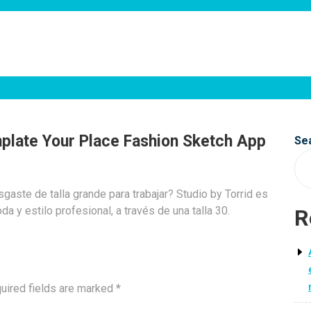
emplate Your Place Fashion Sketch App
Se
aste de talla grande para trabajar? Studio by Torrid es
 y estilo profesional, a través de una talla 30.
R
uired fields are marked
*