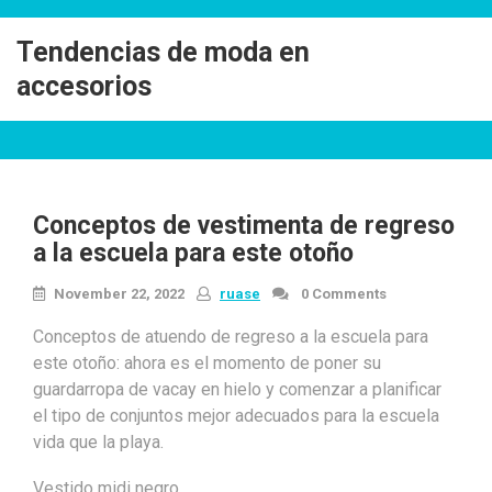
Skip
to
Tendencias de moda en
content
accesorios
Conceptos de vestimenta de regreso
a la escuela para este otoño
November 22, 2022
ruase
0 Comments
Conceptos de atuendo de regreso a la escuela para
este otoño: ahora es el momento de poner su
guardarropa de vacay en hielo y comenzar a planificar
el tipo de conjuntos mejor adecuados para la escuela
vida que la playa.
Vestido midi negro