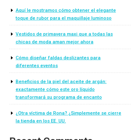
Aquí le mostramos cómo obtener el elegante
toque de rubor para el maquillaje luminoso
Vestidos de primavera maxi que a todas las
chicas de moda aman mejor ahora
Cómo diseñar faldas deslizantes para
diferentes eventos
Beneficios de la piel del aceite de argán:
exactamente cómo este oro líquido
transformará su programa de encanto
¿Otra víctima de Rona? ¿Simplemente se cierre
la tienda en los EE. UU.