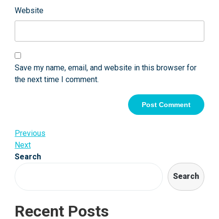
Website
Save my name, email, and website in this browser for
the next time I comment.
Post
Previous
Previous
Post
Next
Next
navigation
Post
Search
Search
Recent Posts