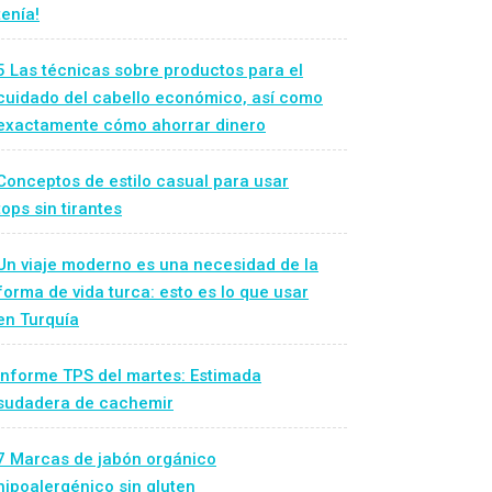
tenía!
5 Las técnicas sobre productos para el
cuidado del cabello económico, así como
exactamente cómo ahorrar dinero
Conceptos de estilo casual para usar
tops sin tirantes
Un viaje moderno es una necesidad de la
forma de vida turca: esto es lo que usar
en Turquía
Informe TPS del martes: Estimada
sudadera de cachemir
7 Marcas de jabón orgánico
hipoalergénico sin gluten