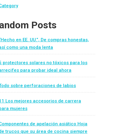
Category
andom Posts
“Hecho en EE. UU.”, De compras honestas,
así como una moda lenta
5 protectores solares no tóxicos para los
arrecifes para probar ideal ahora
Todo sobre perforaciones de labios
11 Los mejores accesorios de carrera
para mujeres
Componentes de apelación asiático Hoja
de trucos que su área de cocina siempre