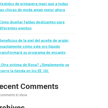
Vestidos de primavera maxi que a todas
las chicas de moda aman mejor ahora
Cómo diseñar faldas deslizantes para
diferentes eventos
Beneficios de la piel del aceite de argán:
exactamente cómo este oro líquido
transformará su programa de encanto
¿Otra víctima de Rona? ¿Simplemente se
cierre la tienda en los EE. UU.
ecent Comments
comments to show.
rchives