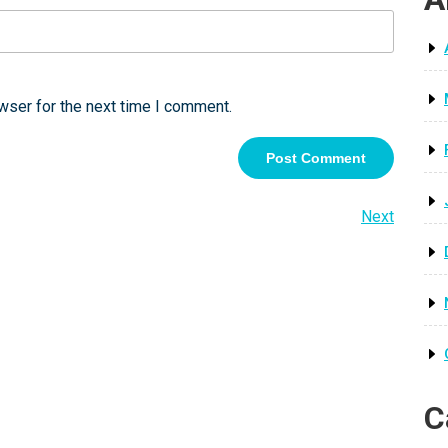
wser for the next time I comment.
Next
Next
Post
C