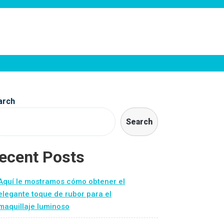
arch
Search
ecent Posts
Aquí le mostramos cómo obtener el
elegante toque de rubor para el
maquillaje luminoso