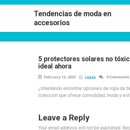
Skip
to
Tendencias de moda en
content
accesorios
5 protectores solares no tóxic
ideal ahora
February 13, 2023
ruase
0 Comments
¿Intentando encontrar opciones de ropa de tal
colección que ofrece comodidad, moda y estilo
Leave a Reply
Your email address will not be published.
Req