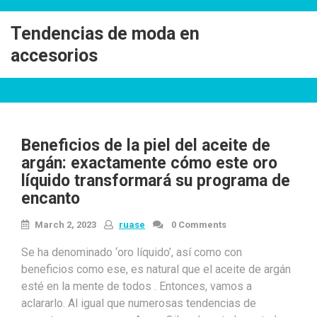
Skip
to
Tendencias de moda en
content
accesorios
Beneficios de la piel del aceite de
argán: exactamente cómo este oro
líquido transformará su programa de
encanto
March 2, 2023
ruase
0 Comments
Se ha denominado ‘oro líquido’, así como con
beneficios como ese, es natural que el aceite de argán
esté en la mente de todos . Entonces, vamos a
aclararlo. Al igual que numerosas tendencias de