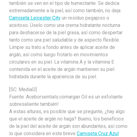
también se ven en el tipo de humectante. Se dedica
extremadamente a la piel, así como también, no deja
Camiseta Leicester City
un residuo pegajoso o
aceitoso. Úselo como una crema hidratante nocturna
para deshacerse de la piel grasa, así como despertar
tanto como una piel saludable y de aspecto flexible.
Limpie su trato a fondo antes de aplicar aceite de
argán, así como luego frotarlo en movimientos
circulares en su piel. La vitamina A y la vitamina E
contenida en el aceite de argán mantienen su piel
hidratada durante la apariencia de su piel.
[SC: MediaD]
Fuente: Aceborsentials.comargan Oil es un exfoliante
sobresaliente también!
A estas alturas, es posible que se pregunte, ¿hay algo
que el aceite de argán no haga? Bueno, los beneficios
de la piel del aceite de argán son abundantes, así como
lo que considera en este breve
Camiseta Cruz Azul