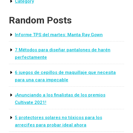
Category
Random Posts
Informe TPS del martes: Manta Ray Gown
7 Métodos para diseñar pantalones de harén
perfectamente
6 juegos de cepillos de maquillaje que necesita
para una cara impecable
¡Anunciando a los finalistas de los premios
Cultivate 2021!
5 protectores solares no tóxicos para los
arrecifes para probar ideal ahora