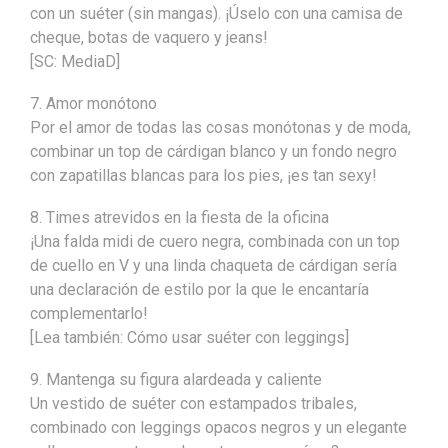
con un suéter (sin mangas). ¡Úselo con una camisa de
cheque, botas de vaquero y jeans!
[SC: MediaD]
7. Amor monótono
Por el amor de todas las cosas monótonas y de moda,
combinar un top de cárdigan blanco y un fondo negro
con zapatillas blancas para los pies, ¡es tan sexy!
8. Times atrevidos en la fiesta de la oficina
¡Una falda midi de cuero negra, combinada con un top
de cuello en V y una linda chaqueta de cárdigan sería
una declaración de estilo por la que le encantaría
complementarlo!
[Lea también: Cómo usar suéter con leggings]
9. Mantenga su figura alardeada y caliente
Un vestido de suéter con estampados tribales,
combinado con leggings opacos negros y un elegante