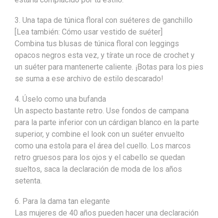
3. Una tapa de túnica floral con suéteres de ganchillo
[Lea también: Cómo usar vestido de suéter]
Combina tus blusas de túnica floral con leggings
opacos negros esta vez, y tírate un roce de crochet y
un suéter para mantenerte caliente. ¡Botas para los pies
se suma a ese archivo de estilo descarado!
4. Úselo como una bufanda
Un aspecto bastante retro. Use fondos de campana
para la parte inferior con un cárdigan blanco en la parte
superior, y combine el look con un suéter envuelto
como una estola para el área del cuello. Los marcos
retro gruesos para los ojos y el cabello se quedan
sueltos, saca la declaración de moda de los años
setenta.
6. Para la dama tan elegante
Las mujeres de 40 años pueden hacer una declaración