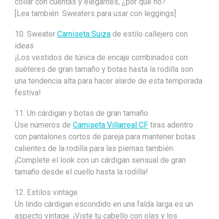
collar con cuentas y elegantes, ¿por qué no?
[Lea también: Sweaters para usar con leggings]
10. Sweater
Camiseta Suiza
de estilo callejero con
ideas
¡Los vestidos de túnica de encaje combinados con
suéteres de gran tamaño y botas hasta la rodilla son
una tendencia alta para hacer alarde de esta temporada
festiva!
11. Un cárdigan y botas de gran tamaño
Use números de
Camiseta Villarreal CF
tiras adentro
con pantalones cortos de pareja para mantener botas
calientes de la rodilla para las piernas también.
¡Complete el look con un cárdigan sensual de gran
tamaño desde el cuello hasta la rodilla!
12. Estilos vintage
Un lindo cárdigan escondido en una falda larga es un
aspecto vintage. ¡Viste tu cabello con olas y los