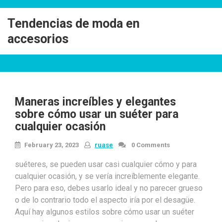
Skip
to
Tendencias de moda en
content
accesorios
Maneras increíbles y elegantes
sobre cómo usar un suéter para
cualquier ocasión
February 23, 2023
ruase
0 Comments
suéteres, se pueden usar casi cualquier cómo y para
cualquier ocasión, y se vería increíblemente elegante.
Pero para eso, debes usarlo ideal y no parecer grueso
o de lo contrario todo el aspecto iría por el desagüe.
Aquí hay algunos estilos sobre cómo usar un suéter