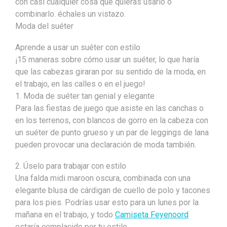
con casi cualquier cosa que quieras usarlo o
combinarlo. échales un vistazo.
Moda del suéter
Aprende a usar un suéter con estilo
¡15 maneras sobre cómo usar un suéter, lo que haría
que las cabezas giraran por su sentido de la moda, en
el trabajo, en las calles o en el juego!
1. Moda de suéter tan genial y elegante
Para las fiestas de juego que asiste en las canchas o
en los terrenos, con blancos de gorro en la cabeza con
un suéter de punto grueso y un par de leggings de lana
pueden provocar una declaración de moda también.
2. Úselo para trabajar con estilo
Una falda midi maroon oscura, combinada con una
elegante blusa de cárdigan de cuello de polo y tacones
para los pies. Podrías usar esto para un lunes por la
mañana en el trabajo, y todo
Camiseta Feyenoord
estaría complacido por tu estilo.