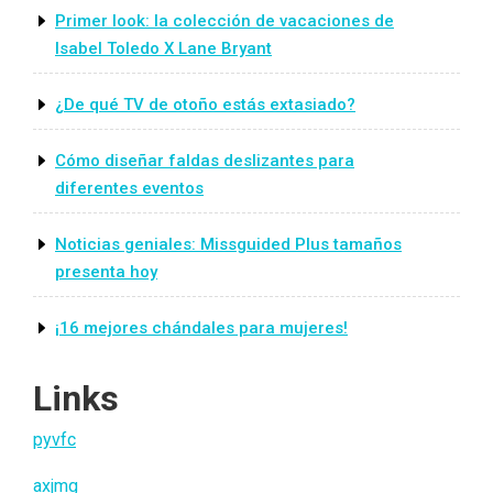
Primer look: la colección de vacaciones de
Isabel Toledo X Lane Bryant
¿De qué TV de otoño estás extasiado?
Cómo diseñar faldas deslizantes para
diferentes eventos
Noticias geniales: Missguided Plus tamaños
presenta hoy
¡16 mejores chándales para mujeres!
Links
pyvfc
axjmg