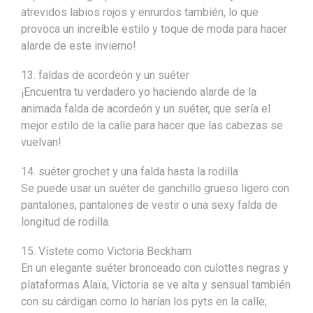
atrevidos labios rojos y enrurdos también, lo que
provoca un increíble estilo y toque de moda para hacer
alarde de este invierno!
13. faldas de acordeón y un suéter
¡Encuentra tu verdadero yo haciendo alarde de la
animada falda de acordeón y un suéter, que sería el
mejor estilo de la calle para hacer que las cabezas se
vuelvan!
14. suéter grochet y una falda hasta la rodilla
Se puede usar un suéter de ganchillo grueso ligero con
pantalones, pantalones de vestir o una sexy falda de
longitud de rodilla.
15. Vístete como Victoria Beckham
En un elegante suéter bronceado con culottes negras y
plataformas Alaïa, Victoria se ve alta y sensual también
con su cárdigan como lo harían los pyts en la calle;