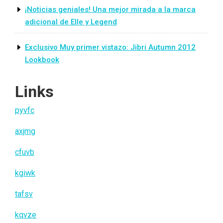
¡Noticias geniales! Una mejor mirada a la marca
adicional de Elle y Legend
Exclusivo Muy primer vistazo: Jibri Autumn 2012
Lookbook
Links
pyvfc
axjmg
cfuvb
kgiwk
tafsv
kqvze