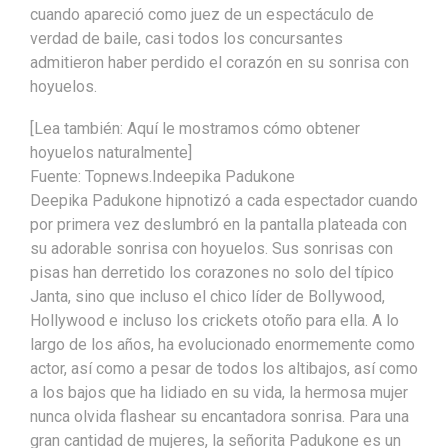
cuando apareció como juez de un espectáculo de
verdad de baile, casi todos los concursantes
admitieron haber perdido el corazón en su sonrisa con
hoyuelos.
[Lea también: Aquí le mostramos cómo obtener
hoyuelos naturalmente]
Fuente: Topnews.Indeepika Padukone
Deepika Padukone hipnotizó a cada espectador cuando
por primera vez deslumbró en la pantalla plateada con
su adorable sonrisa con hoyuelos. Sus sonrisas con
pisas han derretido los corazones no solo del típico
Janta, sino que incluso el chico líder de Bollywood,
Hollywood e incluso los crickets otoño para ella. A lo
largo de los años, ha evolucionado enormemente como
actor, así como a pesar de todos los altibajos, así como
a los bajos que ha lidiado en su vida, la hermosa mujer
nunca olvida flashear su encantadora sonrisa. Para una
gran cantidad de mujeres, la señorita Padukone es un