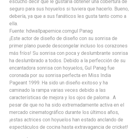
escuchó decir que le gustaría obtener una cobertura de
seguro para sus hoyuelos si tuviera que hacerlo. Bueno,
debería, ya que a sus fanáticos les gusta tanto como a
ella.
Fuente: hdwallpapernice.comgul Panag
¡Este actor de diseño de diseño con su sonrisa de
primer plano puede descongelar incluso los corazones
más fríos! Su sonrisa con poca y deslumbrante sonrisa
ha deslumbrado a todos. Debido a la perfección de su
encantadora sonrisa con hoyuelos, Gul Panag fue
coronada por su sonrisa perfecta en Miss India
Pageant 1999. Ha sido un diseño exitoso y ha
caminado la rampa varias veces debido a las
características de mejora y los ojos de paloma . A
pesar de que no ha sido extremadamente activa en el
mercado cinematográfico durante los últimos años,
¡estas actrices con hoyuelos han estado anclando de
espectáculos de cocina hasta extravagancia de cricket!