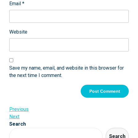
Email
*
Website
Save my name, email, and website in this browser for
the next time I comment.
Post
Previous
Previous
Post
Next
Next
navigation
Post
Search
Search