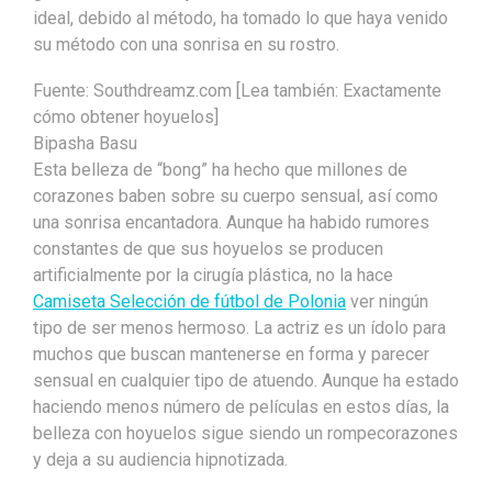
ideal, debido al método, ha tomado lo que haya venido
su método con una sonrisa en su rostro.
Fuente: Southdreamz.com [Lea también: Exactamente
cómo obtener hoyuelos]
Bipasha Basu
Esta belleza de “bong” ha hecho que millones de
corazones baben sobre su cuerpo sensual, así como
una sonrisa encantadora. Aunque ha habido rumores
constantes de que sus hoyuelos se producen
artificialmente por la cirugía plástica, no la hace
Camiseta Selección de fútbol de Polonia
ver ningún
tipo de ser menos hermoso. La actriz es un ídolo para
muchos que buscan mantenerse en forma y parecer
sensual en cualquier tipo de atuendo. Aunque ha estado
haciendo menos número de películas en estos días, la
belleza con hoyuelos sigue siendo un rompecorazones
y deja a su audiencia hipnotizada.