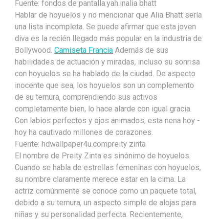
Fuente: fondos de pantalla.yah.inalia bhatt
Hablar de hoyuelos y no mencionar que Alia Bhatt sería
una lista incompleta. Se puede afirmar que esta joven
diva es la recién llegado más popular en la industria de
Bollywood.
Camiseta Francia
Además de sus
habilidades de actuación y miradas, incluso su sonrisa
con hoyuelos se ha hablado de la ciudad. De aspecto
inocente que sea, los hoyuelos son un complemento
de su ternura, comprendiendo sus activos
completamente bien, lo hace alarde con igual gracia.
Con labios perfectos y ojos animados, esta nena hoy -
hoy ha cautivado millones de corazones.
Fuente: hdwallpaper4u.compreity zinta
El nombre de Preity Zinta es sinónimo de hoyuelos.
Cuando se habla de estrellas femeninas con hoyuelos,
su nombre claramente merece estar en la cima. La
actriz comúnmente se conoce como un paquete total,
debido a su ternura, un aspecto simple de alojas para
niñas y su personalidad perfecta. Recientemente,