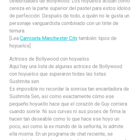
celebridades de Bollywood. Los hoyuelos actúan como
cereza en la parte superior del pastel para estos ídolos
de perfección. Después de todo, a quién no le gusta un
personaje vanguardista combinado con un tinte de
ternura.
[Lea
Camiseta Manchester City
también: tipos de
hoyuelos]
Actrices de Bollywood con hoyuelos
Aquí hay una lista de algunas actrices de Bollywood
con hoyuelos que superaron todas las listas:
Sushmita sen
Es imposible no recordar la sonrisa tan encantadora de
Sushmita Sen, así como exactamente cómo ese
pequeño hoyuello hace que el corazón de Guy corriera
cuando sonríe. Ni sus curvas ni sus poses de firma la
hacen tan deseable como lo que hace ese hoyo un
poco, así como la ex mundo de la señorita, lo admite
ella misma. En un programa de chat reciente, se