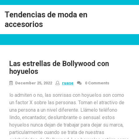
Skip
to
Tendencias de moda en
content
accesorios
Las estrellas de Bollywood con
hoyuelos
December 25, 2022
ruase
0 Comments
lo admiten o no, las sonrisas con hoyuelos son como
un factor X sobre las personas. Toman el atractivo de
una persona a un nivel diferente. Llámelo teléfono
lindo, encantador, deslumbrante o sensual: estos
hoyuelos nunca dejan de trabajar para dejar su marca,
particularmente cuando se trata de nuestras